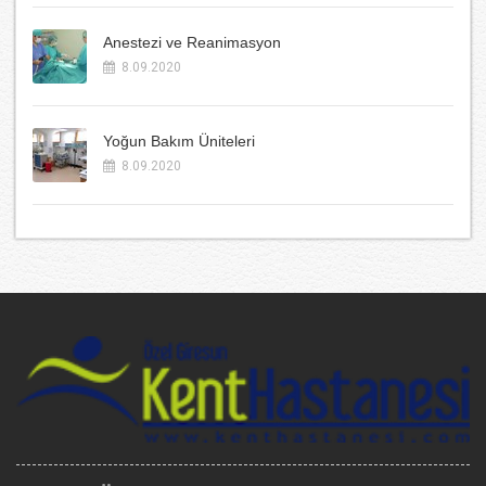
Anestezi ve Reanimasyon
8.09.2020
Yoğun Bakım Üniteleri
8.09.2020