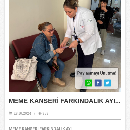
Paylaşmayı Unutma!
MEME KANSERİ FARKINDALIK AYI...
28.10.2024 /
358
MEME KANSERİ FARKINDALIK AYI...