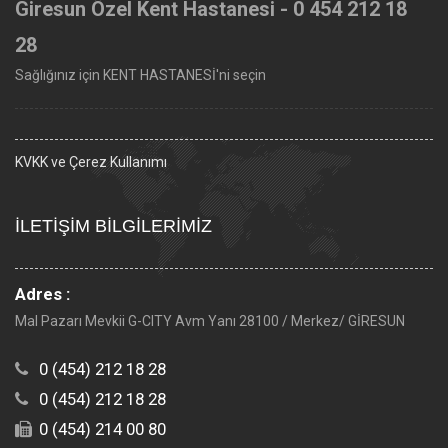
Giresun Özel Kent Hastanesi - 0 454 212 18
28
Sağlığınız için KENT HASTANESİ'ni seçin
KVKK ve Çerez Kullanımı
İLETİŞİM BİLGİLERİMİZ
Adres :
Mal Pazarı Mevkii G-CITY Avm Yanı 28100 / Merkez/ GİRESUN
0 (454) 212 18 28
0 (454) 212 18 28
0 (454) 214 00 80