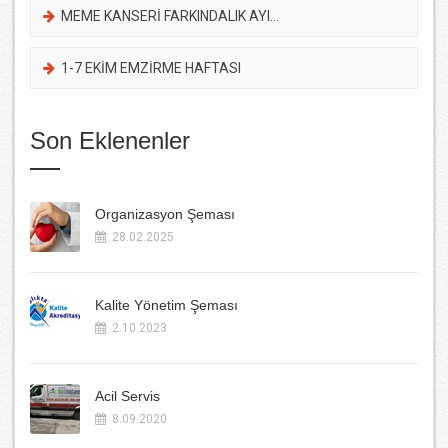
MEME KANSERİ FARKINDALIK AYI...
1-7 EKİM EMZİRME HAFTASI
Son Eklenenler
Organizasyon Şeması
28.02.2025
Kalite Yönetim Şeması
2.10.2023
Acil Servis
8.09.2020