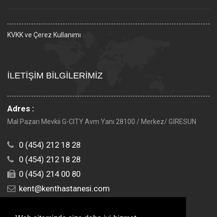
KVKK ve Çerez Kullanımı
İLETİŞİM BİLGİLERİMİZ
Adres :
Mal Pazarı Mevkii G-CITY Avm Yanı 28100 / Merkez/ GİRESUN
0 (454) 212 18 28
0 (454) 212 18 28
0 (454) 214 00 80
kent@kenthastanesi.com