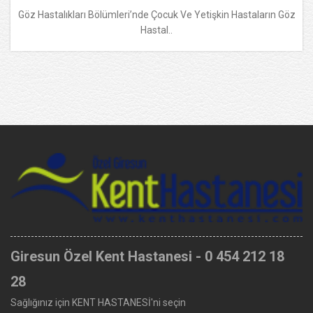
Göz Hastalıkları Bölümleri’nde Çocuk Ve Yetişkin Hastaların Göz
Hastal..
Giresun Özel Kent Hastanesi - 0 454 212 18
28
Sağlığınız için KENT HASTANESİ'ni seçin