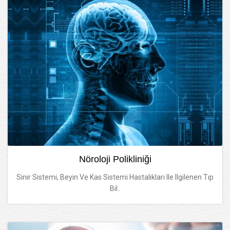
Nöroloji Polikliniği
Sinir Sistemi, Beyin Ve Kas Sistemi Hastalıkları Ile Ilgilenen Tıp
Bil..