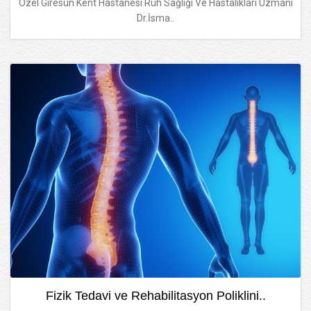
Özel Giresun Kent Hastanesi Ruh Sağlığı Ve Hastalıkları Uzmanı
Dr.İsma..
Fizik Tedavi ve Rehabilitasyon Poliklini..