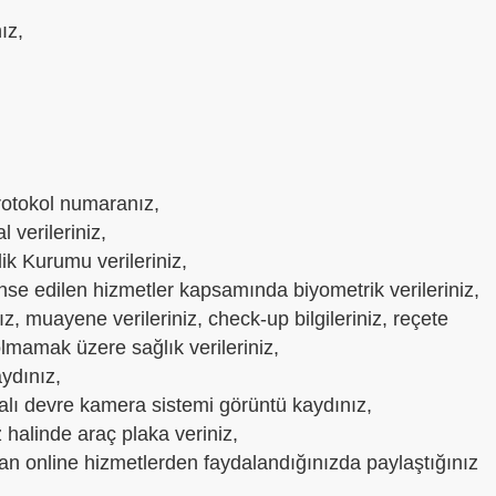
nız,
protokol numaranız,
l verileriniz,
ik Kurumu verileriniz,
se edilen hizmetler kapsamında biyometrik verileriniz,
ız, muayene verileriniz, check-up bilgileriniz, reçete
ı olmamak üzere sağlık verileriniz,
aydınız,
apalı devre kamera sistemi görüntü kaydınız,
halinde araç plaka veriniz,
an online hizmetlerden faydalandığınızda paylaştığınız