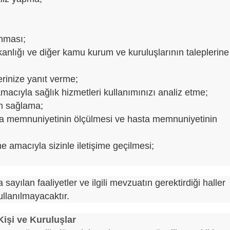
anması;
anlığı ve diğer kamu kurum ve kuruluşlarının taleplerine
lerinize yanıt verme;
amacıyla sağlık hizmetleri kullanımınızı analiz etme;
um sağlama;
sta memnuniyetinin ölçülmesi ve hasta memnuniyetinin
rme amacıyla sizinle iletişime geçilmesi;
a sayılan faaliyetler ve ilgili mevzuatın gerektirdiği haller
ullanılmayacaktır.
 Kişi ve Kuruluşlar