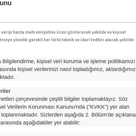
nunu
el veriyi hasta mahremiyetine özen gösterecek şekilde ve kişisel
tmeye yönelik gerekli her türlü teknik ve idari tedbiri alacak şekilde
Bilgilendirme, kişisel veri koruma ve işleme politikamızı
asında kişisel verilerinizi nasıl topladığımız, aktardığımız
tadır.
riler
tleri çerçevesinde çeşitli bilgiler toplamaktayız. Söz
işisel Verilerin Korunması Kanunu'nda ("KVKK") yer alan
ak toplanmaktadır. Sizlerden aşağıda 2. Bölüm'de açıklan
arasında aşağıdakiler yer alabilir: