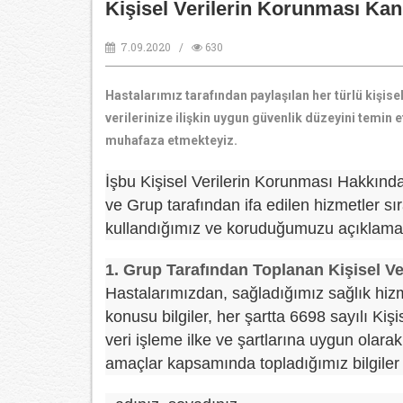
Kişisel Verilerin Korunması Ka
7.09.2020 /
630
Hastalarımız tarafından paylaşılan her türlü kişis
verilerinize ilişkin uygun güvenlik düzeyini temin e
muhafaza etmekteyiz.
İşbu Kişisel Verilerin Korunması Hakkında 
ve Grup tarafından ifa edilen hizmetler sır
kullandığımız ve koruduğumuzu açıklamak
1. Grup Tarafından Toplanan Kişisel Ve
Hastalarımızdan, sağladığımız sağlık hizme
konusu bilgiler, her şartta 6698 sayılı K
veri işleme ilke ve şartlarına uygun olar
amaçlar kapsamında topladığımız bilgiler 