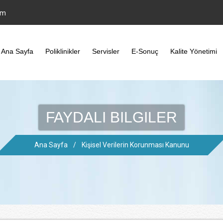
om
Ana Sayfa
Poliklinikler
Servisler
E-Sonuç
Kalite Yönetimi
FAYDALI BILGILER
Ana Sayfa
/
Kişisel Verilerin Korunması Kanunu