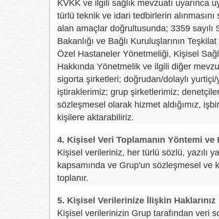
KVKK ve ilgili sağlık mevzuatı uyarınca u
türlü teknik ve idari tedbirlerin alınmasını
alan amaçlar doğrultusunda; 3359 sayılı 
Bakanlığı ve Bağlı Kuruluşlarının Teşki
Özel Hastaneler Yönetmeliği, Kişisel Sağ
Hakkında Yönetmelik ve ilgili diğer mevzu
sigorta şirketleri; doğrudan/dolaylı yurtiçi
iştiraklerimiz; grup şirketlerimiz; denetçil
sözleşmesel olarak hizmet aldığımız, işbirl
kişilere aktarabiliriz.
4. Kişisel Veri Toplamanın Yöntemi ve
Kişisel verileriniz, her türlü sözlü, yazıl
kapsamında ve Grup'un sözleşmesel ve ka
toplanır.
5. Kişisel Verilerinize İlişkin Haklarınız
Kişisel verilerinizin Grup tarafından veri