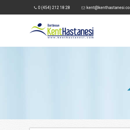
0 (454) 212 18 28
kent@kenthastanesi.c