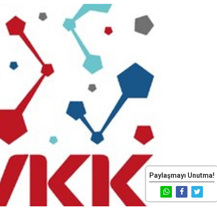
Paylaşmayı Unutma!