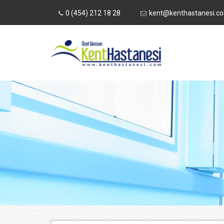
0 (454) 212 18 28
kent@kenthastanesi.c