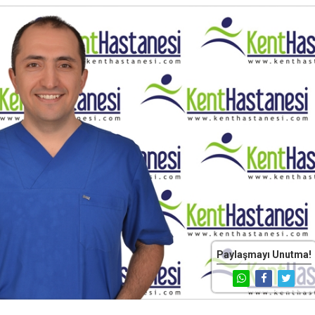
Paylaşmayı Unutma!