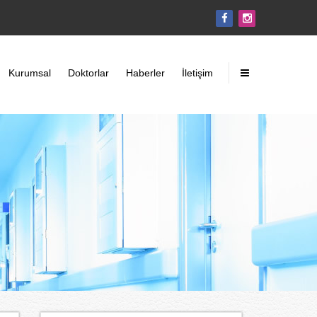
Kurumsal
Doktorlar
Haberler
İletişim