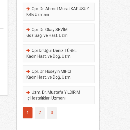
Opr. Dr. Ahmet Murat KAPUSUZ
KBB Uzmanı
Opr. Dr. Okay SEVİM
Göz Sağ. ve Hast. Uzm.
Opr.Dr.Uğur Deniz TÜREL
Kadın Hast. ve Doğ. Uzm.
Opr. Dr. Hüseyin MIHCI
Kadın Hast. ve Doğ. Uzm.
Uzm. Dr. Mustafa YILDIRIM
İç Hastalıkları Uzmanı
1
2
3