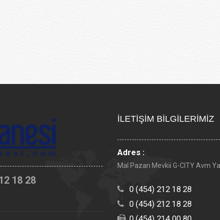
İLETİŞİM BİLGİLERİMİZ
Adres :
Mal Pazarı Mevkii G-CITY Avm Y
12 18 28
0 (454) 212 18 28
0 (454) 212 18 28
0 (454) 214 00 80