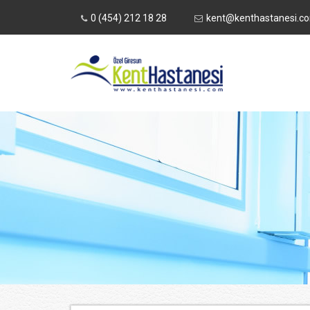
0 (454) 212 18 28
kent@kenthastanesi.c