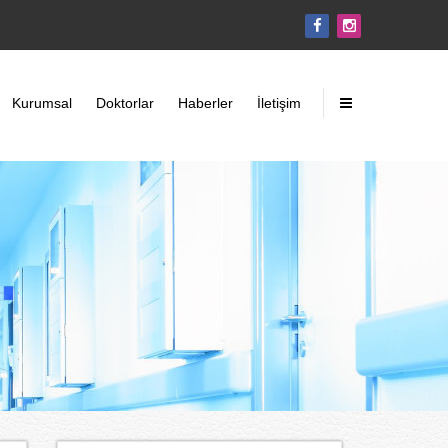
Kurumsal
Doktorlar
Haberler
İletişim