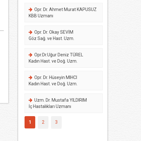
Opr. Dr. Ahmet Murat KAPUSUZ
KBB Uzmanı
Opr. Dr. Okay SEVİM
Göz Sağ. ve Hast. Uzm.
Opr.Dr.Uğur Deniz TÜREL
Kadın Hast. ve Doğ. Uzm.
Opr. Dr. Hüseyin MIHCI
Kadın Hast. ve Doğ. Uzm.
Uzm. Dr. Mustafa YILDIRIM
İç Hastalıkları Uzmanı
1
2
3