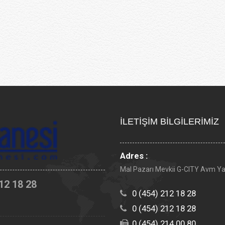
İLETİŞİM BİLGİLERİMİZ
Adres :
Mal Pazarı Mevkii G-CITY Avm Y
12 18 28
0 (454) 212 18 28
0 (454) 212 18 28
0 (454) 214 00 80