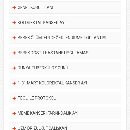
GENEL KURUL İLANI
KOLOREKTAL KANSER AYI
BEBEK ÖLÜMLERİ DEĞERLENDİRME TOPLANTISI
BEBEK DOSTU HASTANE UYGULAMASI
DÜNYA TÜBERKÜLOZ GÜNÜ
1-31 MART KOLOREKTAL KANSER AYI
TEOL İLE PROTOKOL
MEME KANSERİ FARKINDALIK AYI
UZM.DR.ZÜLKÜF ÇALIŞKAN