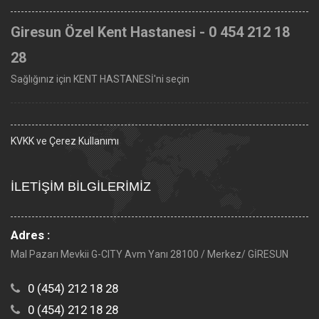
Giresun Özel Kent Hastanesi - 0 454 212 18
28
Sağlığınız için KENT HASTANESİ'ni seçin
KVKK ve Çerez Kullanımı
İLETİŞİM BİLGİLERİMİZ
Adres :
Mal Pazarı Mevkii G-CITY Avm Yanı 28100 / Merkez/ GİRESUN
0 (454) 212 18 28
0 (454) 212 18 28