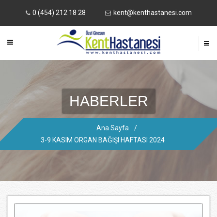
0 (454) 212 18 28
kent@kenthastanesi.com
HABERLER
Ana Sayfa
/
3-9 KASIM ORGAN BAĞIŞI HAFTASI 2024