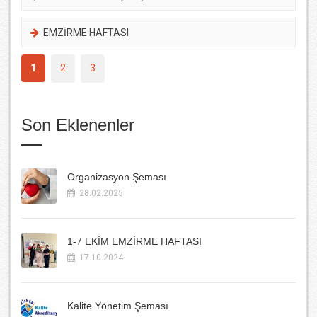
EMZİRME HAFTASI
1
2
3
Son Eklenenler
Organizasyon Şeması
28.02.2025
1-7 EKİM EMZİRME HAFTASI
17.10.2024
Kalite Yönetim Şeması