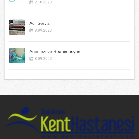
2.10.2023
Acil Servis
8.09.2020
Anestezi ve Reanimasyon
8.09.2020