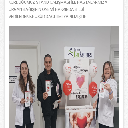
KURDUĞUMUZ STAND ÇALIŞMASI İLE HASTALARMIZA
ORGAN BAĞIŞININ ÖNEMİ HAKKINDA BİLGİ
VERİLEREK BROŞÜR DAĞITIMI YAPILMIŞTIR.